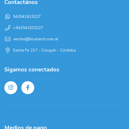
Contactános
543541615227
+543541615227
ventas@bluetech.com.ar
Santa Fe 217 - Cosquín - Córdoba
Sigamos conectados
Medios de pago