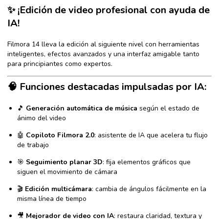
✨ ¡Edición de video profesional con ayuda de
IA!
Filmora 14 lleva la edición al siguiente nivel con herramientas
inteligentes, efectos avanzados y una interfaz amigable tanto
para principiantes como expertos.
🧠 Funciones destacadas impulsadas por IA:
🎵
Generación automática de música
según el estado de
ánimo del video
🤖
Copiloto Filmora 2.0
: asistente de IA que acelera tu flujo
de trabajo
🎯
Seguimiento planar 3D
: fija elementos gráficos que
siguen el movimiento de cámara
🎬
Edición multicámara
: cambia de ángulos fácilmente en la
misma línea de tiempo
🎥
Mejorador de video con IA
: restaura claridad, textura y