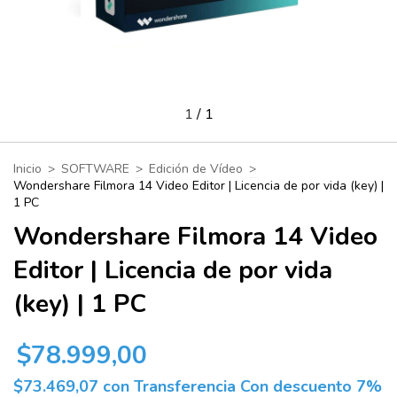
1
/
1
Inicio
>
SOFTWARE
>
Edición de Vídeo
>
Wondershare Filmora 14 Video Editor | Licencia de por vida (key) |
1 PC
Wondershare Filmora 14 Video
Editor | Licencia de por vida
(key) | 1 PC
$78.999,00
$73.469,07
con
Transferencia Con descuento 7%