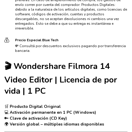
prefieras. En caso de arrepentimiento de compra, los gastos de
envío corren por cuenta del comprador. Productos Digitales:
debido a la naturaleza de los artículos digitales, como licencias de
software, códigos de activación, cuentas y productos
descargables, no se aceptan devoluciones ni cambios una vez
entregados. Esto se debe a que su entrega es instantánea e
irreversible.
Precio Especial Blue Tech
💸 Consultá por descuentos exclusivos pagando por transferencia
bancaria.
🎬 Wondershare Filmora 14
Video Editor | Licencia de por
vida | 1 PC
🛒
Producto Digital Original
💻
Activación permanente en 1 PC (Windows)
🔑
Clave de activación (CD Key)
🌍
Versión global – múltiples idiomas disponibles