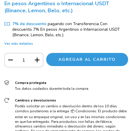
En pesos Argentinos o Internacional USDT
(Binance, Lemon, Belo, etc.)
7% de descuento
pagando con Transferencia Con
descuento 7% En pesos Argentinos o Internacional USDT
(Binance, Lemon, Belo, etc.)
Ver más detalles
Compra protegida
Tus datos cuidados durante toda la compra.
Cambios y devoluciones
Podés solicitar un cambio o devolución dentro de los 10 días
corridos posteriores a la entrega. 📦 Condiciones: El producto debe
estar en su empaque original, sin uso y en las mismas condiciones
en que fue entregado. Para productos con fallas de fábrica,
ofrecemos cambio inmediato o devolución del dinero, según