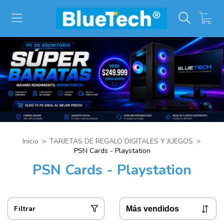
0
Inicio
>
TARJETAS DE REGALO DIGITALES Y JUEGOS
>
PSN Cards - Playstation
PSN Cards - Playstation
Filtrar