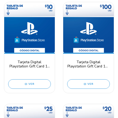
Tarjeta Digital
Tarjeta Digital
Playstation Gift Card 10
Playstation Gift Card 100
USD - PSN Key -
USD - PSN Key -
UNITED STATES
UNITED STATES
VER
VER