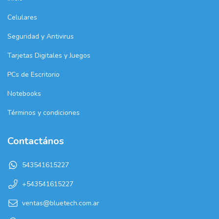
Celulares
Seguridad y Antivirus
Tarjetas Digitales y Juegos
PCs de Escritorio
Notebooks
Términos y condiciones
Contactános
543541615227
+543541615227
ventas@bluetech.com.ar