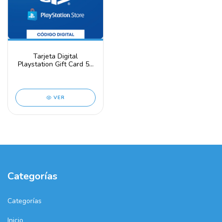
Tarjeta Digital
Playstation Gift Card 50
USD - PSN Key -
UNITED STATES
VER
Categorías
Categorías
Inicio