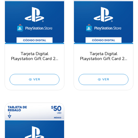
Tarjeta Digital
Tarjeta Digital
Playstation Gift Card 25
Playstation Gift Card 20
USD - PSN Key -
USD - PSN Key -
UNITED STATES
UNITED STATES
VER
VER