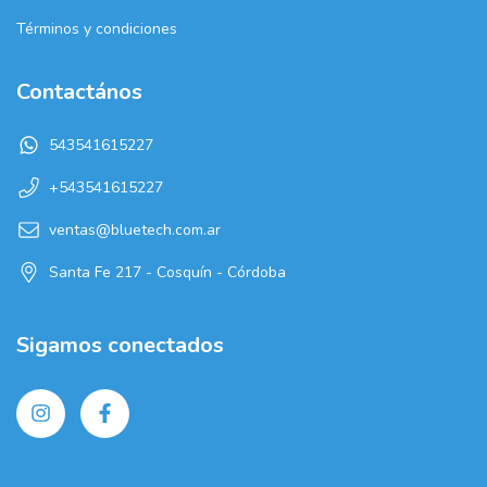
Términos y condiciones
Contactános
543541615227
+543541615227
ventas@bluetech.com.ar
Santa Fe 217 - Cosquín - Córdoba
Sigamos conectados