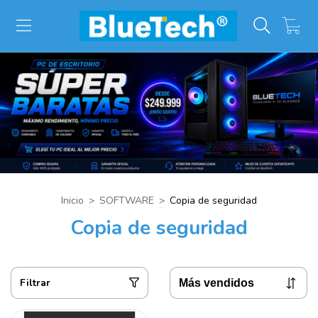
0
Inicio
>
SOFTWARE
>
Copia de seguridad
Copia de seguridad
Filtrar