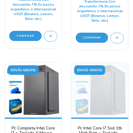
Transferencia Con
descuento 7% En pesos
descuento 7% En pesos
Argentinos o Internacional
Argentinos o Internacional
USDT (Binance, Lemon,
USDT (Binance, Lemon,
Belo, etc.)
Belo, etc.)
ENVÍO GRATIS
ENVÍO GRATIS
Pc Completa Intel Core
Pc Intel Core I7 Ssd 1tb
I7 + Teclado Y Mouse +
16gb Ram + Teclado +