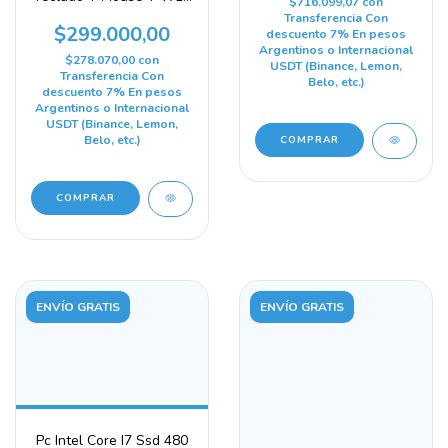
$716.099,07
con
Lista Para Usar 240 Gb 8
Transferencia Con
Gb Gráficos Integrados
$299.000,00
descuento 7% En pesos
Intel Hd Graphics 2000
Argentinos o Internacional
$278.070,00
con
USDT (Binance, Lemon,
Transferencia Con
Belo, etc.)
descuento 7% En pesos
Argentinos o Internacional
USDT (Binance, Lemon,
Belo, etc.)
COMPRAR
COMPRAR
ENVÍO GRATIS
ENVÍO GRATIS
Pc Intel Core I7 Ssd 480