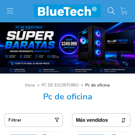
0
Inicio
>
PC DE ESCRITORIO
>
Pc de oficina
Pc de oficina
Filtrar